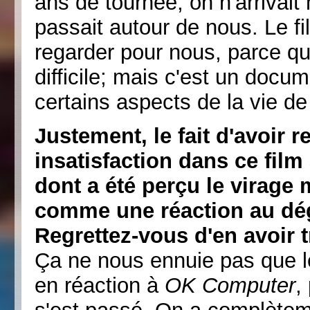
ans de tournée; on n'arrivai
passait autour de nous. Le fi
regarder pour nous, parce qu
difficile; mais c'est un docu
certains aspects de la vie de
Justement, le fait d'avoir 
insatisfaction dans ce film
dont a été perçu le virage 
comme une réaction au dég
Regrettez-vous d'en avoir 
Ça ne nous ennuie pas que le
en réaction à
OK Computer
,