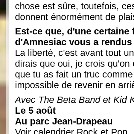
chose est sûre, toutefois, c
donnent énormément de plais
Est-ce que, d'une certaine 
d'Amnesiac vous a rendus 
La liberté, c'est avant tout un
dirais que oui, je crois qu'on
que tu as fait un truc comm
impossible de revenir en arri
Avec The Beta Band et Kid 
Le 5 août
Au parc Jean-Drapeau
Voir calendrier Rock et Pop