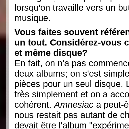
lorsqu'on travaille vers un b
musique.
Vous faites souvent référ
un tout. Considérez-vous 
et même disque?
En fait, on n'a pas commencé
deux albums; on s'est simpl
pièces pour un seul disque.
très simplement et on a acco
cohérent.
Amnesiac
a peut-êt
nous restait pas autant de c
devait être l'album "expérime