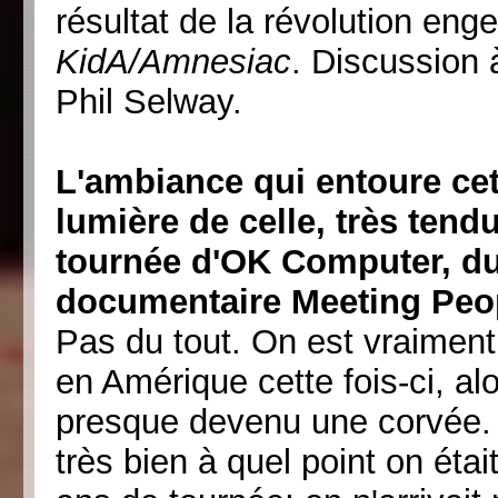
résultat de la révolution eng
KidA/Amnesiac
. Discussion 
Phil Selway.
L'ambiance qui entoure ce
lumière de celle, très tendue
tournée d'OK Computer, du 
documentaire Meeting Peop
Pas du tout. On est vraimen
en Amérique cette fois-ci, alo
presque devenu une corvée. 
très bien à quel point on éta