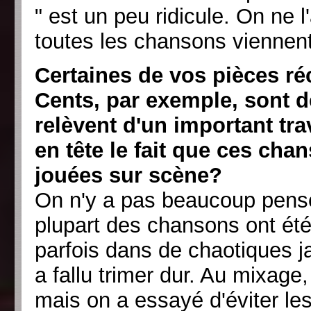
" est un peu ridicule. On ne
toutes les chansons vienne
Certaines de vos pièces r
Cents, par exemple, sont d
relèvent d'un important tra
en tête le fait que ces cha
jouées sur scène?
On n'y a pas beaucoup pensé
plupart des chansons ont ét
parfois dans de chaotiques ja
a fallu trimer dur. Au mixage
mais on a essayé d'éviter le