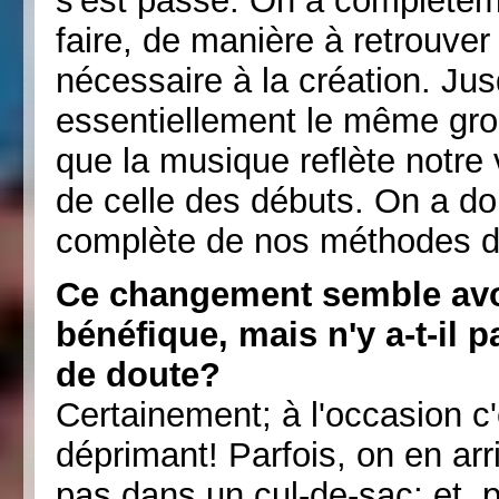
s'est passé. On a complète
faire, de manière à retrouve
nécessaire à la création. Ju
essentiellement le même gr
que la musique reflète notre v
de celle des débuts. On a do
complète de nos méthodes d
Ce changement semble avoi
bénéfique, mais n'y a-t-il 
de doute?
Certainement; à l'occasion 
déprimant! Parfois, on en arr
pas dans un cul-de-sac; et, p