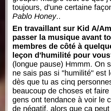
toujours, d'une certaine faç
Pablo Honey
..
En travaillant sur Kid A/A
passer la musique avant tou
membres de côté à quelques
leçon d'humilité pour vou
(longue pause) Hmmm. On se p
ne sais pas si "humilité" est
dès que tu as cinq personnes
beaucoup de choses et faire
gens ont tendance à voir l
de négatif, alors que ça peut 