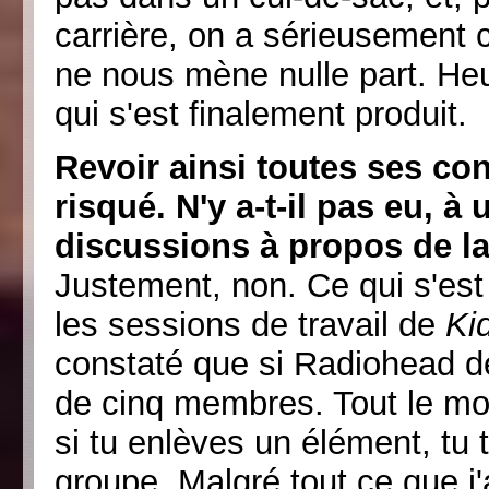
carrière, on a sérieusement c
ne nous mène nulle part. Heu
qui s'est finalement produit.
Revoir ainsi toutes ses co
risqué. N'y a-t-il pas eu, 
discussions à propos de 
Justement, non. Ce qui s'est
les sessions de travail de
Ki
constaté que si Radiohead dev
de cinq membres. Tout le mon
si tu enlèves un élément, t
groupe. Malgré tout ce que j'