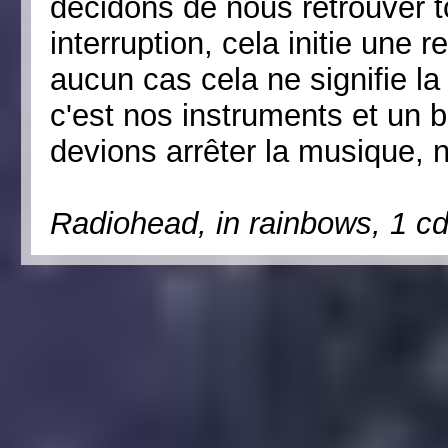
décidons de nous retrouver 
interruption, cela initie une
aucun cas cela ne signifie la 
c'est nos instruments et un
devions arrêter la musique, 
Radiohead, in rainbows, 1 cd 