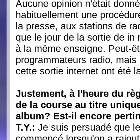
Aucune opinion n'était donné
habituellement une procédure
la presse, aux stations de rad
que le jour de la sortie de in
à la même enseigne. Peut-êt
programmateurs radio, mais 
cette sortie internet ont été 
Justement, à l'heure du règ
de la course au titre uniq
album? Est-il encore perti
T.Y.:
Je suis persuadé que le
commencé lorsqu'on a rajouté