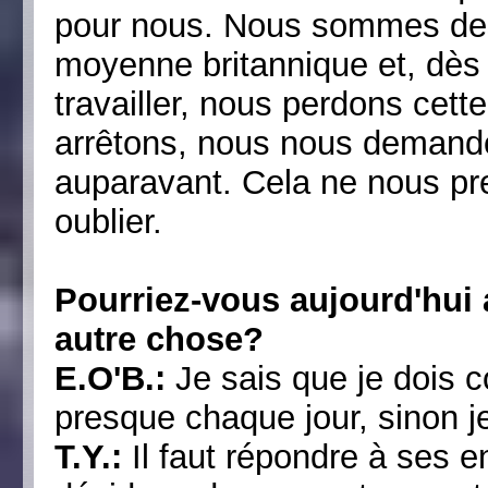
pour nous. Nous sommes des
moyenne britannique et, dès
travailler, nous perdons cet
arrêtons, nous nous demando
auparavant. Cela ne nous pr
oublier.
Pourriez-vous aujourd'hui 
autre chose?
E.O'B.:
Je sais que je dois co
presque chaque jour, sinon j
T.Y.:
Il faut répondre à ses e