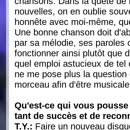
chansons. Dans la quête de
nouvelles, on en oublie souv
honnête avec moi-même, quel 
Une bonne chanson doit d'ab
par sa mélodie, ses paroles 
fonctionner ainsi plutôt que d
quel emploi astucieux de tel 
ne me pose plus la question d
morceau afin d'être musicale
Qu'est-ce qui vous pousse 
tant de succès et de reco
T.Y.:
Faire un nouveau disque