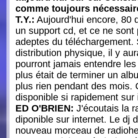
comme toujours nécessair
T.Y.:
Aujourd'hui encore, 80 
un support cd, et ce ne sont
adeptes du téléchargement. S
distribution physique, il y 
pourront jamais entendre les 
plus était de terminer un alb
plus rien pendant des mois. 
disponible si rapidement sur 
ED O'BRIEN:
J'écoutais la r
diponible sur internet. Le dj d
nouveau morceau de radiohead 