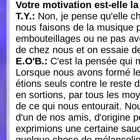
Votre motivation est-elle 
T.Y.:
Non, je pense qu'elle ch
nous faisons de la musique p
embouteillages ou ne pas avo
de chez nous et on essaie de
E.O'B.:
C'est la pensée qui m
Lorsque nous avons formé le
étions seuls contre le reste 
en sortions, par tous les mo
de ce qui nous entourait. No
d'un de nos amis, d'origine p
exprimions une certaine sauda
quelque chose de mélancoliq