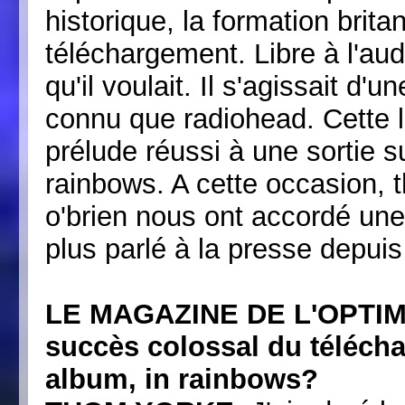
historique, la formation brit
téléchargement. Libre à l'au
qu'il voulait. Il s'agissait d
connu que radiohead. Cette liv
prélude réussi à une sortie s
rainbows. A cette occasion, t
o'brien nous ont accordé une 
plus parlé à la presse depui
LE MAGAZINE DE L'OPTIM
succès colossal du téléch
album, in rainbows?