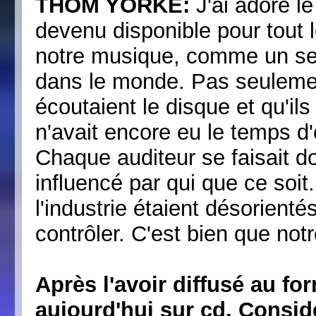
THOM YORKE:
J'ai adoré le
devenu disponible pour tout 
notre musique, comme un seu
dans le monde. Pas seulement 
écoutaient le disque et qu'il
n'avait encore eu le temps d'
Chaque auditeur se faisait d
influencé par qui que ce soi
l'industrie étaient désorientés
contrôler. C'est bien que not
Après l'avoir diffusé au for
aujourd'hui sur cd. Consid