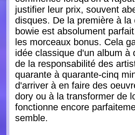
justifier leur prix, souvent a
disques. De la première à la
bowie est absolument parfait
les morceaux bonus. Cela g
idée classique d'un album à de
de la responsabilité des arti
quarante à quarante-cinq min
d'arriver à en faire des oeuv
dory ou à la transformer de l
fonctionne encore parfaitemen
semble.