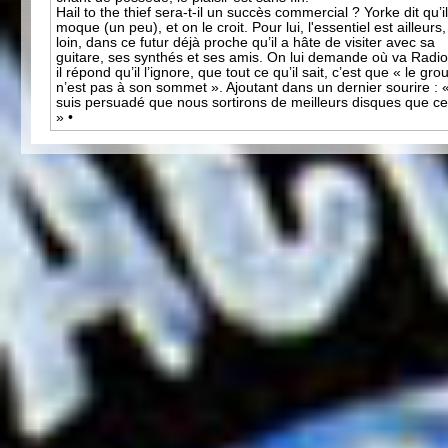
Hail to the thief sera-t-il un succès commercial ? Yorke dit qu’i
moque (un peu), et on le croit. Pour lui, l'essentiel est ailleurs,
loin, dans ce futur déjà proche qu’il a hâte de visiter avec sa
guitare, ses synthés et ses amis. On lui demande où va Radi
il répond qu’il l’ignore, que tout ce qu’il sait, c’est que « le gro
n’est pas à son sommet ». Ajoutant dans un dernier sourire : 
suis persuadé que nous sortirons de meilleurs disques que cel
» •