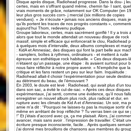
Disque après disque, Radiohead progresse. Dans la dou- j leu
certes, mais en s’offrant quand même, chemin fai- I sant, que
vrais moments de grâce, notamment sur OK Computer (en 19
leur plus gros succès corn- j mercial (six millions de copies
vendues). « Je n’écoute • jamais nos anciens disques, mais je
qu’ils portent les traces de nos progrès constants », comment
aujourd’hui Thom, redevenu pudique.
Groupe laborieux, certes, mais sacrément gonflé ! Il y a trois 
alors que tout le monde attendait un nouveau disque de rock
massif, simple et efficace qui enfoncerait le clou, Radiohead p
à quelques mois d’intervalle, deux albums complexes et marg
: KidA et Amnesiac, des disques qui font la part belle aux mac
- samplers, boîtes à rythmes, ordinateurs - et mettent à rude
épreuve son esthétique rock habituelle. « Ces deux disques-l
n’étaient qu’un passage, une étape : ils avaient surtout pour 
nous faire réfléchir à notre propre avenir. » N’empêche que la
critique et les fans restent un peu sur leur faim. Inquiétude :
Radiohead allait-il choisir l’expérimentation pour seule destina
au détriment du beau, de l’émouvant ?
En 2003, le doute est levé : Radiohead, qui avait plus d’un tou
dans son sac, a évité le cul-de-sac. « Après ces deux disques
expérimentaux, j’ai senti, comme une évidence, qu’il nous falla
enregistrer un nouvel album plus rock, plus radical et dur, en
rupture avec les climats de Kid A et d'Amnesiac. Un soir, ma p
amie m'a dit : “Pourquoi ne laisses-tu pas la musique sortir d’e
même en arrêtant de trop réfléchir ? Tu verras bien ce qui se
!” Et j’étais d'accord avec ça, ça me plaisait. Alors, j’ai comm
avancer, mais sans avoir . l’impression de travailler. C'était un
écriture presque inconsciente, facile... Après quelques semai
j'ai donné mes brouillons de chansons aux membres du group