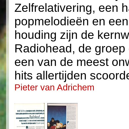
Zelfrelativering, een
popmelodieën en een
houding zijn de kernw
Radiohead, de groep 
een van de meest onw
hits allertijden scoord
Pieter van Adrichem